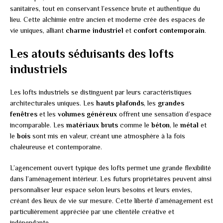
sanitaires, tout en conservant l’essence brute et authentique du
lieu. Cette alchimie entre ancien et moderne crée des espaces de
vie uniques, alliant
charme industriel
et
confort contemporain
.
Les atouts séduisants des lofts
industriels
Les lofts industriels se distinguent par leurs caractéristiques
architecturales uniques. Les
hauts plafonds
, les
grandes
fenêtres
et les
volumes généreux
offrent une sensation d’espace
incomparable. Les
matériaux bruts
comme le
béton
, le
métal
et
le
bois
sont mis en valeur, créant une atmosphère à la fois
chaleureuse et contemporaine.
L’agencement ouvert typique des lofts permet une grande flexibilité
dans l’aménagement intérieur. Les futurs propriétaires peuvent ainsi
personnaliser leur espace selon leurs besoins et leurs envies,
créant des lieux de vie sur mesure. Cette liberté d’aménagement est
particulièrement appréciée par une clientèle créative et
indépendante.