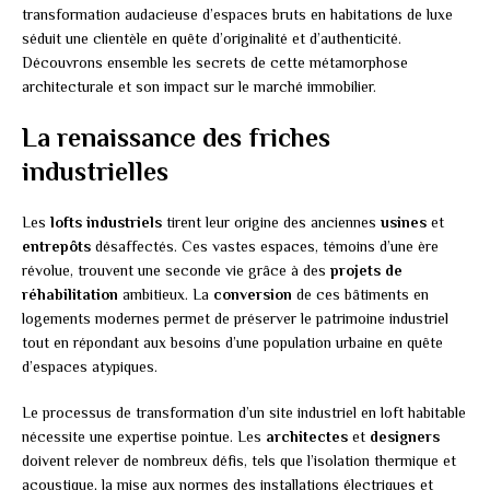
transformation audacieuse d’espaces bruts en habitations de luxe
séduit une clientèle en quête d’originalité et d’authenticité.
Découvrons ensemble les secrets de cette métamorphose
architecturale et son impact sur le marché immobilier.
La renaissance des friches
industrielles
Les
lofts industriels
tirent leur origine des anciennes
usines
et
entrepôts
désaffectés. Ces vastes espaces, témoins d’une ère
révolue, trouvent une seconde vie grâce à des
projets de
réhabilitation
ambitieux. La
conversion
de ces bâtiments en
logements modernes permet de préserver le patrimoine industriel
tout en répondant aux besoins d’une population urbaine en quête
d’espaces atypiques.
Le processus de transformation d’un site industriel en loft habitable
nécessite une expertise pointue. Les
architectes
et
designers
doivent relever de nombreux défis, tels que l’isolation thermique et
acoustique, la mise aux normes des installations électriques et