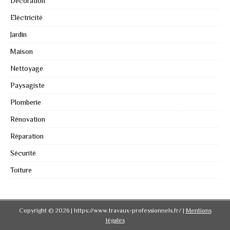
Décoration
Eléctricité
Jardin
Maison
Nettoyage
Paysagiste
Plomberie
Rénovation
Réparation
Sécurité
Toiture
Copyright © 2026 | https://www.travaux-professionnels.fr/
|
Mentions
légales