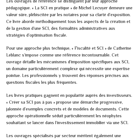
Les ouvrages de référence se distinguent par leur approche
pédagogique. « La SCI en pratique » de Michel Lecuyer demeure une
valeur sûre, plébiscitée par les notaires pour sa clarté d’exposition.
Ce livre aborde méthodiquement tous les aspects de la création et
de la gestion d’une SCI, des formalités administratives aux
stratégies d’optimisation fiscale.
Pour une approche plus technique, « Fiscalité et SCI » de Catherine
Leblanc s’impose comme une référence incontournable. Cet
ouvrage détaille les mécanismes d’imposition spécifiques aux SCI,
un domaine particulièrement complexe qui nécessite une expertise
pointue. Les professionnels y trouvent des réponses précises aux
questions fiscales les plus fréquentes.
Les livres pratiques gagnent en popularité auprès des investisseurs.
« Créer sa SCI pas à pas » propose une démarche progressive,
jalonnée d’exemples concrets et de modèles de documents. Cette
approche opérationnelle séduit particulièrement les néophytes
souhaitant se lancer dans l’investissement immobilier via une SCI.
Les ouvrages spécialisés par secteur méritent également une