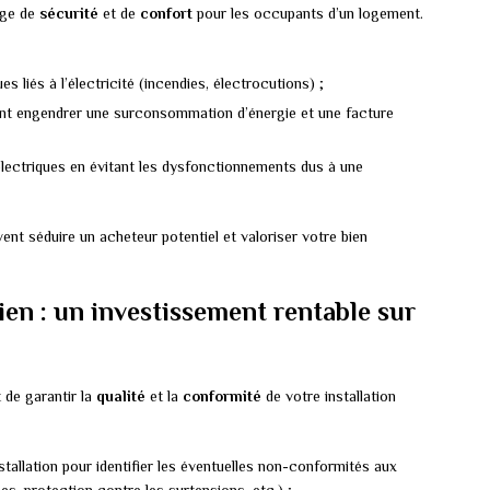
age de
sécurité
et de
confort
pour les occupants d’un logement.
s liés à l’électricité (incendies, électrocutions) ;
ant engendrer une surconsommation d’énergie et une facture
 électriques en évitant les dysfonctionnements dus à une
nt séduire un acheteur potentiel et valoriser votre bien
cien : un investissement rentable sur
 de garantir la
qualité
et la
conformité
de votre installation
tallation pour identifier les éventuelles non-conformités aux