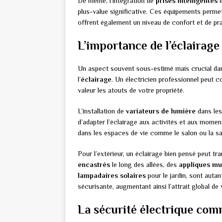
De même, l’intégration de
prises intelligentes
e
plus-value significative. Ces équipements perme
offrent également un niveau de confort et de pr
L’importance de l’éclairage
Un aspect souvent sous-estimé mais crucial dans 
l’
éclairage
. Un électricien professionnel peut c
valeur les atouts de votre propriété.
L’installation de
variateurs de lumière
dans les
d’adapter l’éclairage aux activités et aux moment
dans les espaces de vie comme le salon ou la sa
Pour l’extérieur, un éclairage bien pensé peut t
encastrés
le long des allées, des
appliques mu
lampadaires solaires
pour le jardin, sont auta
sécurisante, augmentant ainsi l’attrait global de 
La sécurité électrique co