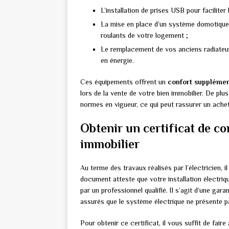
L’installation de prises USB pour faciliter
La mise en place d’un système domotique po
roulants de votre logement ;
Le remplacement de vos anciens radiateu
en énergie.
Ces équipements offrent un
confort supplémen
lors de la vente de votre bien immobilier. De plu
normes en vigueur, ce qui peut rassurer un achet
Obtenir un certificat de co
immobilier
Au terme des travaux réalisés par l’électricien, i
document atteste que votre installation électriq
par un professionnel qualifié. Il s’agit d’une gar
assurés que le système électrique ne présente pa
Pour obtenir ce certificat, il vous suffit de fai