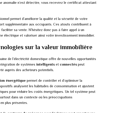
une anomalie n’est détectée, vous recevrez le certificat attestant
ionnel permet d’améliorer la qualité et la sécurité de votre
nfort supplémentaire aux occupants. Ces atouts contribuent à
 faciliter sa vente. N’hésitez donc pas à faire appel à un
 électrique et valoriser ainsi votre investissement immobilier.
nologies sur la valeur immobilière
ine de l’électricité domestique offre de nouvelles opportunités
’intégration de systèmes
intelligents
et
connectés
peut
iété auprès des acheteurs potentiels.
ion énergétique
permet de contrôler et d’optimiser la
spositifs analysent les habitudes de consommation et ajustent
triques pour réduire les coûts énergétiques. Un tel système peut
surtout dans un contexte où les préoccupations
en plus présentes.