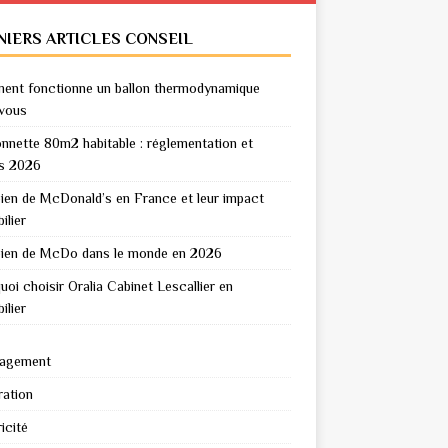
NIERS ARTICLES CONSEIL
nt fonctionne un ballon thermodynamique
vous
nnette 80m2 habitable : réglementation et
s 2026
en de McDonald’s en France et leur impact
ilier
en de McDo dans le monde en 2026
uoi choisir Oralia Cabinet Lescallier en
ilier
agement
ation
icité