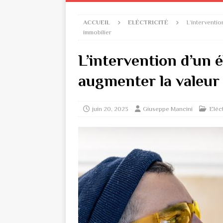
ACCUEIL
ELÉCTRICITÉ
L’interventio
immobilier
L’intervention d’un é
augmenter la valeur 
juin 20, 2023
Giuseppe Mancini
Eléct