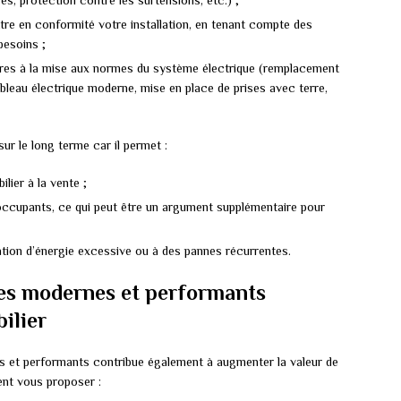
es, protection contre les surtensions, etc.) ;
re en conformité votre installation, en tenant compte des
besoins ;
ires à la mise aux normes du système électrique (remplacement
ableau électrique moderne, mise en place de prises avec terre,
sur le long terme car il permet :
lier à la vente ;
 occupants, ce qui peut être un argument supplémentaire pour
tion d’énergie excessive ou à des pannes récurrentes.
es modernes et performants
ilier
es et performants contribue également à augmenter la valeur de
ent vous proposer :