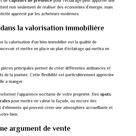
t de
capteurs de présence
pour l’éclairage peut apporter une
ttent non seulement de réaliser des économies d’énergie, mais
aticité apprécié par les acheteurs modernes.
 dans la valorisation immobilière
la valorisation d’un bien immobilier est la qualité de
oncevoir et mettre en place un plan d’éclairage qui mettra en
 pièces principales permet de créer différentes ambiances et
s de la journée. Cette flexibilité est particulièrement appréciée
lle à manger.
ransformer l’apparence nocturne de votre propriété. Des
spots
rales
pour mettre en valeur la façade, ou encore des
nt d’éléments qui peuvent créer une atmosphère accueillante et
votre bien.
mme argument de vente