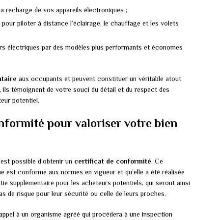
 la recharge de vos appareils électroniques ;
ur piloter à distance l’éclairage, le chauffage et les volets
rs électriques par des modèles plus performants et économes
taire
aux occupants et peuvent constituer un véritable atout
s, ils témoignent de votre souci du détail et du respect des
eur potentiel.
nformité pour valoriser votre bien
l est possible d’obtenir un
certificat de conformité
. Ce
ue est conforme aux normes en vigueur et qu’elle a été réalisée
antie supplémentaire pour les acheteurs potentiels, qui seront ainsi
s de risque pour leur sécurité ou celle de leurs proches.
re appel à un organisme agréé qui procédera à une inspection