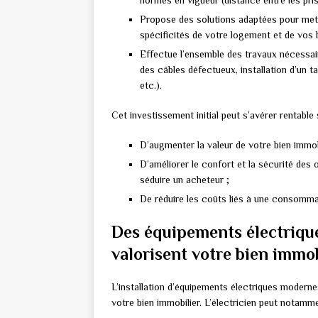
normes en vigueur (distance entre les pris
Propose des solutions adaptées pour mett
spécificités de votre logement et de vos 
Effectue l’ensemble des travaux nécessa
des câbles défectueux, installation d’un t
etc.).
Cet investissement initial peut s’avérer rentable 
D’augmenter la valeur de votre bien immobi
D’améliorer le confort et la sécurité des
séduire un acheteur ;
De réduire les coûts liés à une consomma
Des équipements électriqu
valorisent votre bien immob
L’installation d’équipements électriques modern
votre bien immobilier. L’électricien peut notamm