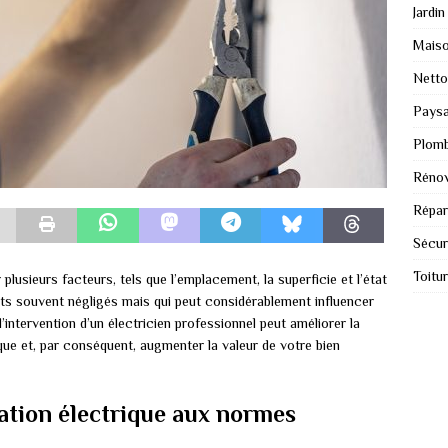
Jardin
Mais
Nett
Paysa
Plomb
Rénov
Répar
Sécur
Toitu
plusieurs facteurs, tels que l’emplacement, la superficie et l’état
ts souvent négligés mais qui peut considérablement influencer
l’intervention d’un électricien professionnel peut améliorer la
rique et, par conséquent, augmenter la valeur de votre bien
lation électrique aux normes