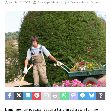
janvier 6, 2023
Giuseppe Mancini
Commentaires fermés
L’aménagement paysager est un art ancien qui a été à l’origine