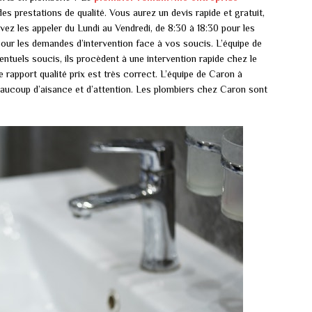
des prestations de qualité. Vous aurez un devis rapide et gratuit,
z les appeler du Lundi au Vendredi, de 8:30 à 18:30 pour les
pour les demandes d’intervention face à vos soucis. L’équipe de
entuels soucis, ils procèdent à une intervention rapide chez le
le rapport qualité prix est très correct. L’équipe de Caron à
beaucoup d’aisance et d’attention. Les plombiers chez Caron sont