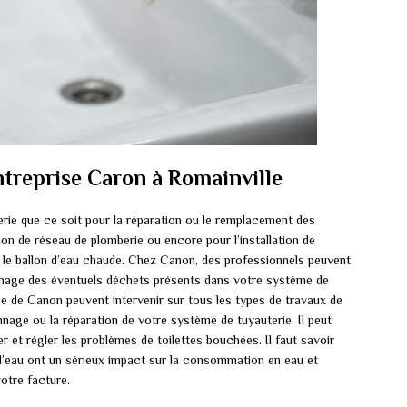
ntreprise Caron à Romainville
rie que ce soit pour la réparation ou le remplacement des
ion de réseau de plomberie ou encore pour l’installation de
le ballon d’eau chaude. Chez Canon, des professionnels peuvent
chage des éventuels déchets présents dans votre système de
pe de Canon peuvent intervenir sur tous les types de travaux de
annage ou la réparation de votre système de tuyauterie. Il peut
 et régler les problèmes de toilettes bouchées. Il faut savoir
d’eau ont un sérieux impact sur la consommation en eau et
otre facture.