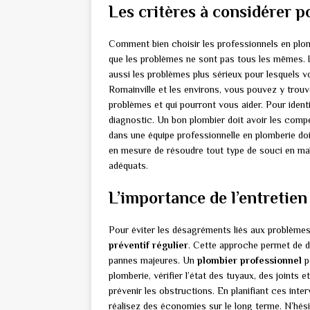
Les critères à considérer p
Comment bien choisir les professionnels en plom
que les problèmes ne sont pas tous les mêmes. 
aussi les problèmes plus sérieux pour lesquels v
Romainville et les environs, vous pouvez y trouv
problèmes et qui pourront vous aider. Pour identif
diagnostic. Un bon plombier doit avoir les com
dans une équipe professionnelle en plomberie doi
en mesure de résoudre tout type de souci en maît
adéquats.
L’importance de l’entretie
Pour éviter les désagréments liés aux problèmes 
préventif régulier
. Cette approche permet de d
pannes majeures. Un
plombier professionnel
p
plomberie, vérifier l’état des tuyaux, des joints e
prévenir les obstructions. En planifiant ces inte
réalisez des économies sur le long terme. N’hés