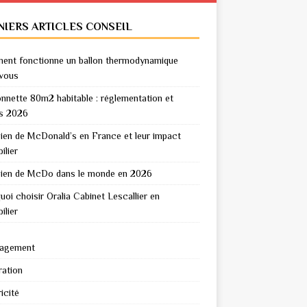
NIERS ARTICLES CONSEIL
nt fonctionne un ballon thermodynamique
vous
nnette 80m2 habitable : réglementation et
s 2026
en de McDonald’s en France et leur impact
ilier
en de McDo dans le monde en 2026
uoi choisir Oralia Cabinet Lescallier en
ilier
agement
ation
icité