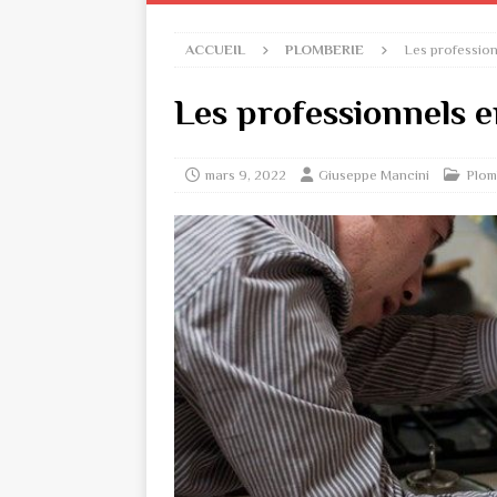
ACCUEIL
PLOMBERIE
Les profession
Les professionnels e
mars 9, 2022
Giuseppe Mancini
Plom