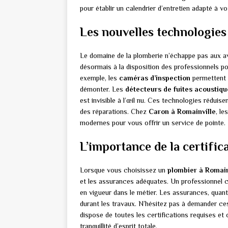
pour établir un calendrier d’entretien adapté à v
Les nouvelles technologies
Le domaine de la plomberie n’échappe pas aux
désormais à la disposition des professionnels pour
exemple, les
caméras d’inspection
permettent d
démonter. Les
détecteurs de fuites acoustiqu
est invisible à l’œil nu. Ces technologies réduise
des réparations. Chez
Caron à Romainville
, le
modernes pour vous offrir un service de pointe.
L’importance de la certific
Lorsque vous choisissez un
plombier à Romain
et les assurances adéquates. Un professionnel c
en vigueur dans le métier. Les assurances, quan
durant les travaux. N’hésitez pas à demander ce
dispose de toutes les certifications requises et 
tranquillité d’esprit totale.