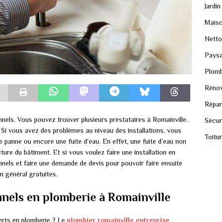
Jardin
Mais
Nett
Paysa
Plomb
Rénov
Répar
nels. Vous pouvez trouver plusieurs prestataires à Romainville.
Sécur
 Si vous avez des problèmes au niveau des installations, vous
Toitu
e panne ou encore une fuite d’eau. En effet, une fuite d’eau non
ture du bâtiment. Et si vous voulez faire une installation en
nels et faire une demande de devis pour pouvoir faire ensuite
 général gratuites.
nnels en plomberie à Romainville
erts en plomberie ? Le
plombier romainville entreprise