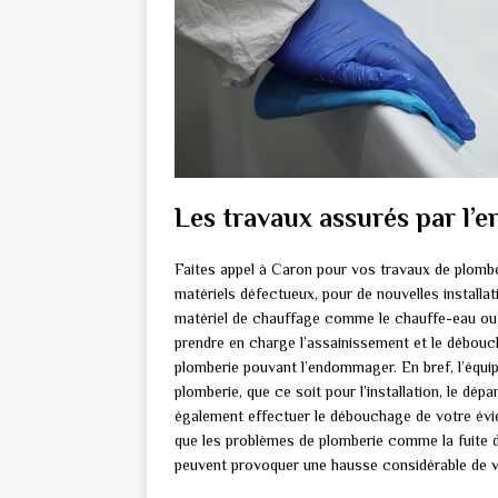
Les travaux assurés par l’e
Faites appel à Caron pour vos travaux de plombe
matériels défectueux, pour de nouvelles installat
matériel de chauffage comme le chauffe-eau ou 
prendre en charge l’assainissement et le débou
plomberie pouvant l’endommager. En bref, l’équi
plomberie, que ce soit pour l’installation, le dép
également effectuer le débouchage de votre évier
que les problèmes de plomberie comme la fuite 
peuvent provoquer une hausse considérable de v