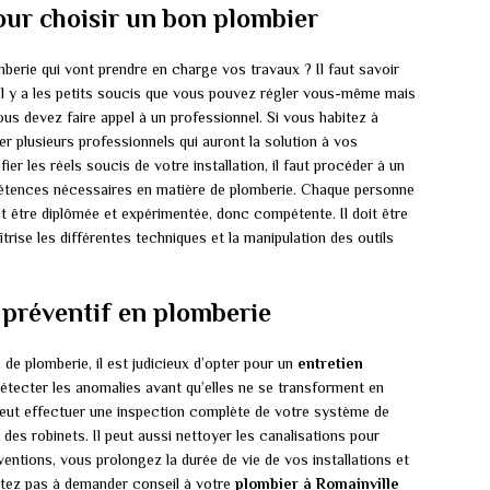
our choisir un bon plombier
berie qui vont prendre en charge vos travaux ? Il faut savoir
Il y a les petits soucis que vous pouvez régler vous-même mais
ous devez faire appel à un professionnel. Si vous habitez à
er plusieurs professionnels qui auront la solution à vos
ier les réels soucis de votre installation, il faut procéder à un
pétences nécessaires en matière de plomberie. Chaque personne
t être diplômée et expérimentée, donc compétente. Il doit être
rise les différentes techniques et la manipulation des outils
n préventif en plomberie
de plomberie, il est judicieux d’opter pour un
entretien
étecter les anomalies avant qu’elles ne se transforment en
eut effectuer une inspection complète de votre système de
t des robinets. Il peut aussi nettoyer les canalisations pour
rventions, vous prolongez la durée de vie de vos installations et
itez pas à demander conseil à votre
plombier à Romainville