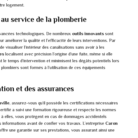
otre logement.
 au service de la plomberie
 avancées technologiques. De nombreux
outils innovants
sont
 améliorer la qualité et l’efficacité de leurs interventions. Par
e visualiser l’intérieur des canalisations sans avoir à les
es
localisent avec précision l’origine d’une fuite, même si elle
nt le temps d’intervention et minimisent les dégâts potentiels lors
s plombiers sont formés à l’utilisation de ces équipements
ation et des assurances
ville
, assurez-vous qu’il possède les certifications nécessaires
ertifié a suivi une formation rigoureuse et respecte les normes
t à elles, vous protègent en cas de dommages accidentels
s informations avant de confier vos travaux. L’entreprise
Caron
offre une garantie sur ses prestations, vous assurant ainsi une