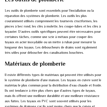
Les outils de plomberie sont essentiels pour l’installation ou la
réparation des systèmes de plomberie. Les outils les plus
couramment utilisés comprennent les tournevis cruciformes, les
pinces à bec rond, les clés à molette, les coupe-tubes et les clés à
tuyauter. D’autres outils spécifiques peuvent être nécessaires pour
certaines tâches, comme une scie à métaux pour couper des
tuyaux en acier inoxydable ou un mètre à ruban pour mesurer la
longueur des tuyaux. Les déboucheurs de drains sont également
très utiles pour déboucher des canalisations bouchées.
Matériaux de plomberie
Il existe différents types de matériaux qui peuvent être utilisés pour
le système de plomberie d’une maison. Les tuyaux en cuivre sont le
matériau le plus commun pour la distribution d’eau chaude et froide.
Ils ont tendance à être plus chers que d’autres types de tuyaux,
mais ils offrent une meilleure durabilité et une meilleure résistance
aux fuites. Les tuyaux en PVC sont souvent utilisés pour les
systèmes de drainage car ils sont moins chers que le cuivre et