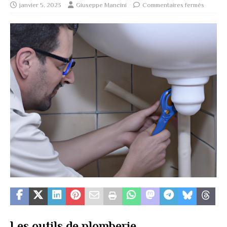
janvier 5, 2023
Giuseppe Mancini
Commentaires fermés
Les outils de plomberie