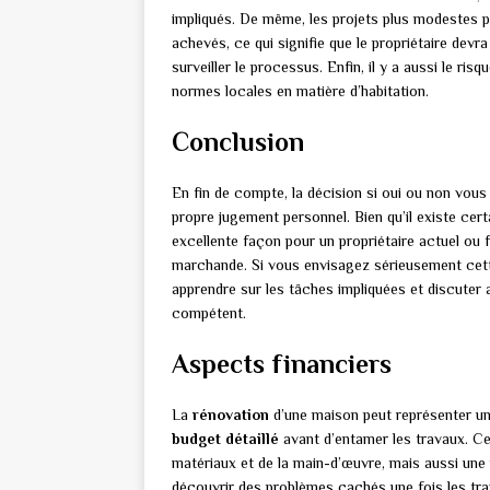
impliqués. De même, les projets plus modestes 
achevés, ce qui signifie que le propriétaire dev
surveiller le processus. Enfin, il y a aussi le r
normes locales en matière d’habitation.
Conclusion
En fin de compte, la décision si oui ou non vous
propre jugement personnel. Bien qu’il existe cert
excellente façon pour un propriétaire actuel ou
marchande. Si vous envisagez sérieusement cette
apprendre sur les tâches impliquées et discuter a
compétent.
Aspects financiers
La
rénovation
d’une maison peut représenter u
budget détaillé
avant d’entamer les travaux. C
matériaux et de la main-d’œuvre, mais aussi un
découvrir des problèmes cachés une fois les