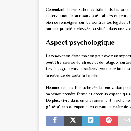
Cependant, la rénovation de bâtiments historiqu
l’intervention de
artisans spécialisés
et peut ê
bien se renseigner sur les contraintes légales e
sur une propriété classée ou située dans une zo
Aspect psychologique
La rénovation d’une maison peut avoir un impac
peut être source de
stress
et de
fatigue
, surto
Les désagréments quotidiens comme le bruit, la 
la patience de toute la famille.
Néanmoins, une fois achevée, la rénovation peu
sa vision prendre forme et créer un espace qui r
De plus, vivre dans un environnement fraîchement
général
des occupants, en créant un cadre de vi