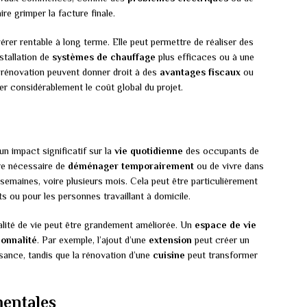
re grimper la facture finale.
vérer rentable à long terme. Elle peut permettre de réaliser des
nstallation de
systèmes de chauffage
plus efficaces ou à une
e rénovation peuvent donner droit à des
avantages fiscaux
ou
ger considérablement le coût global du projet.
n impact significatif sur la
vie quotidienne
des occupants de
tre nécessaire de
déménager temporairement
ou de vivre dans
semaines, voire plusieurs mois. Cela peut être particulièrement
s ou pour les personnes travaillant à domicile.
ualité de vie peut être grandement améliorée. Un
espace de vie
ionnalité
. Par exemple, l’ajout d’une
extension
peut créer un
sance, tandis que la rénovation d’une
cuisine
peut transformer
mentales