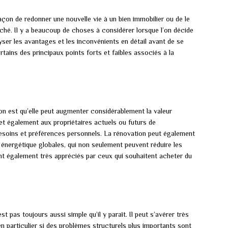
çon de redonner une nouvelle vie à un bien immobilier ou de le
hé. Il y a beaucoup de choses à considérer lorsque l’on décide
yser les avantages et les inconvénients en détail avant de se
rtains des principaux points forts et faibles associés à la
on est qu’elle peut augmenter considérablement la valeur
et également aux propriétaires actuels ou futurs de
besoins et préférences personnels. La rénovation peut également
té énergétique globales, qui non seulement peuvent réduire les
ont également très appréciés par ceux qui souhaitent acheter du
 pas toujours aussi simple qu’il y paraît. Il peut s’avérer très
n particulier si des problèmes structurels plus importants sont