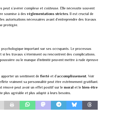
es peut s’avérer complexe et coûteuse. Elle nécessite souvent
tre soumise à des
réglementations strictes
. Il est crucial de
t les autorisations nécessaires avant d’entreprendre des travaux
ne protégée.
t psychologique important sur ses occupants. Le processus
ut si les travaux s’éternisent ou rencontrent des complications.
poussière ou le manque d’intimité peuvent mettre à rude épreuve
t apporter un sentiment de
fierté
et d’
accomplissement
. Voir
eflète vraiment sa personnalité peut être extrêmement gratifiant.
 rénové peut avoir un effet positif sur le
moral
et le
bien-être
e plus agréable et plus adapté à leurs besoins.