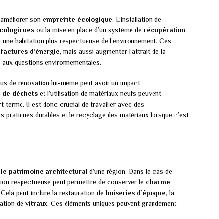
d’améliorer son
empreinte écologique
. L’installation de
cologiques
ou la mise en place d’un système de
récupération
une habitation plus respectueuse de l’environnement. Ces
s
factures d’énergie
, mais aussi augmenter l’attrait de la
es aux questions environnementales.
sus de rénovation lui-même peut avoir un impact
 de déchets
et l’utilisation de matériaux neufs peuvent
 terme. Il est donc crucial de travailler avec des
des pratiques durables et le recyclage des matériaux lorsque c’est
 le patrimoine architectural
d’une région. Dans le cas de
tion respectueuse peut permettre de conserver le
charme
Cela peut inclure la restauration de
boiseries d’époque
, la
ration de
vitraux
. Ces éléments uniques peuvent grandement