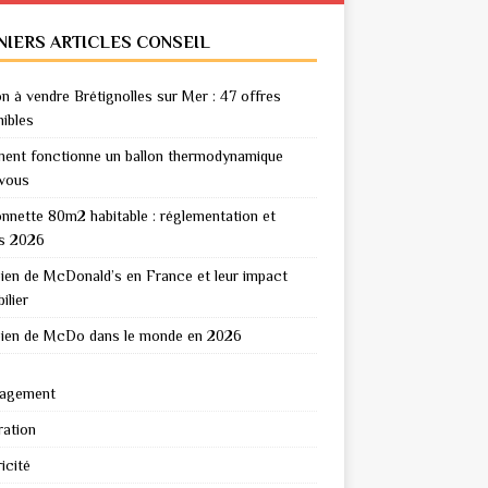
NIERS ARTICLES CONSEIL
n à vendre Brétignolles sur Mer : 47 offres
nibles
nt fonctionne un ballon thermodynamique
vous
nnette 80m2 habitable : réglementation et
s 2026
en de McDonald’s en France et leur impact
ilier
en de McDo dans le monde en 2026
agement
ation
icité