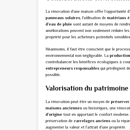
La rénovation d’une maison offre l’opportunité 
panneaux solaires
, l’utilisation de
matériaux é
d’eau de pluie
sont autant de moyens de rendre 
améliorations peuvent non seulement réduire le
propriété pour les acheteurs potentiels sensibl
Néanmoins, il faut être conscient que le proces
environnemental non négligeable. La
production
contrebalancer les bénéfices écologiques à court
entrepreneurs responsables
qui privilégient 
possible.
Valorisation du patrimoine
La rénovation peut être un moyen de
préserver
maisons anciennes
ou historiques, une rénova
d’origine
tout en apportant le confort moderne. 
préservation de
carrelages anciens
ou la répa
augmenter la valeur et l’attrait d’une propriété.