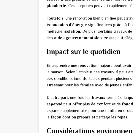
plomberie
. Ces surprises peuvent rapidement fai
Toutefois, une rénovation bien planifiée peut s’a
économies d’énergie
significatives grâce à l’i
meilleure
isolation
. De plus, certains travaux d
des
aides gouvernementales
, ce qui peut allé
Impact sur le quotidien
Entreprendre une rénovation majeure peut avoir u
la maison. Selon l’ampleur des travaux, il peut ê
des conditions inconfortables pendant plusieurs 
stressant pour les familles avec de jeunes enfant
D’autre part, une fois les travaux terminés, la q
repensé
peut offrir plus de
confort
et de
fonct
espace supplémentaire pour une famille en crois
la façon dont on prépare et partage les repas.
Considérations environne