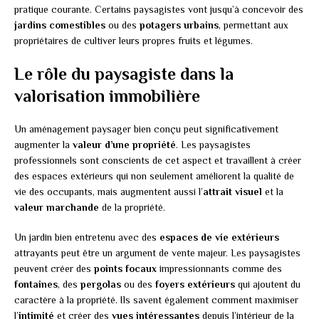
pratique courante. Certains paysagistes vont jusqu’à concevoir des
jardins comestibles
ou des
potagers urbains
, permettant aux
propriétaires de cultiver leurs propres fruits et légumes.
Le rôle du paysagiste dans la
valorisation immobilière
Un aménagement paysager bien conçu peut significativement
augmenter la
valeur d’une propriété
. Les paysagistes
professionnels sont conscients de cet aspect et travaillent à créer
des espaces extérieurs qui non seulement améliorent la qualité de
vie des occupants, mais augmentent aussi l’
attrait visuel
et la
valeur marchande
de la propriété.
Un jardin bien entretenu avec des
espaces de vie extérieurs
attrayants peut être un argument de vente majeur. Les paysagistes
peuvent créer des
points focaux
impressionnants comme des
fontaines
, des
pergolas
ou des
foyers extérieurs
qui ajoutent du
caractère à la propriété. Ils savent également comment maximiser
l’
intimité
et créer des
vues intéressantes
depuis l’intérieur de la