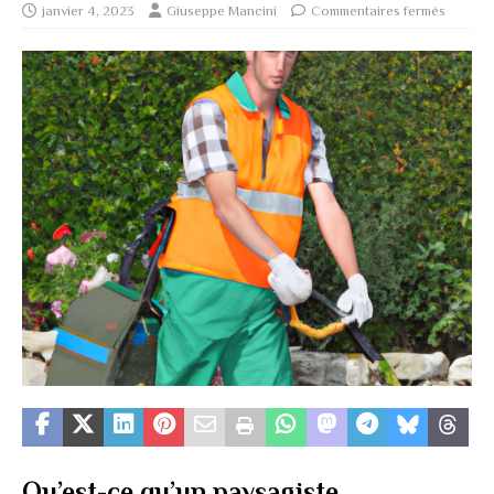
janvier 4, 2023
Giuseppe Mancini
Commentaires fermés
Qu’est-ce qu’un paysagiste