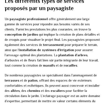
Les différents types de services
proposés par un paysagiste
Un
paysagiste professionnel
offre généralement une large
gamme de services pour répondre aux besoins variés de ses
clients. Parmi les prestations les plus courantes, on trouve la
conception de jardins
qui implique la création de plans détaillés et
de croquis pour visualiser le projet final. Les paysagistes proposent
également des services de
terrassement
pour préparer le terrain,
ainsi que l’
installation de systèmes d’irrigation
pour assurer
l’arrosage optimal des plantations. La
plantation d’arbres
,
d’arbustes et de fleurs fait bien sûr partie intégrante de leur travail,
tout comme la création de
massifs
et de
rocailles
.
De nombreux paysagistes se spécialisent dans l’aménagement de
terrasses
et de
patios
, offrant des espaces de vie extérieurs
confortables et esthétiques. Ils peuvent aussi concevoir et installer
des
allées
, des
chemins
et des
escaliers
pour faciliter la
circulation dans le jardin. L’éclairage paysager est un autre domaine
d’expertise, permettant de mettre en valeur certains éléments du