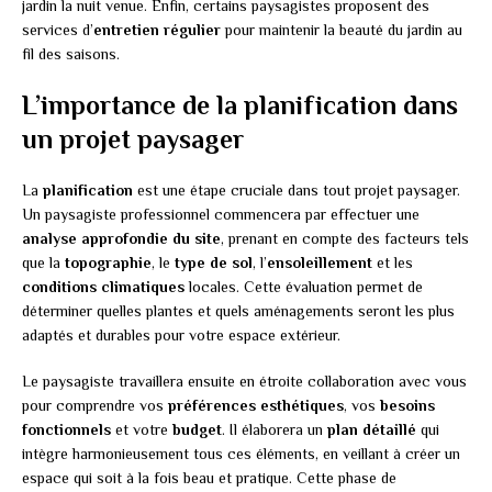
jardin la nuit venue. Enfin, certains paysagistes proposent des
services d’
entretien régulier
pour maintenir la beauté du jardin au
fil des saisons.
L’importance de la planification dans
un projet paysager
La
planification
est une étape cruciale dans tout projet paysager.
Un paysagiste professionnel commencera par effectuer une
analyse approfondie du site
, prenant en compte des facteurs tels
que la
topographie
, le
type de sol
, l’
ensoleillement
et les
conditions climatiques
locales. Cette évaluation permet de
déterminer quelles plantes et quels aménagements seront les plus
adaptés et durables pour votre espace extérieur.
Le paysagiste travaillera ensuite en étroite collaboration avec vous
pour comprendre vos
préférences esthétiques
, vos
besoins
fonctionnels
et votre
budget
. Il élaborera un
plan détaillé
qui
intègre harmonieusement tous ces éléments, en veillant à créer un
espace qui soit à la fois beau et pratique. Cette phase de