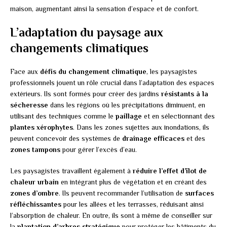
maison, augmentant ainsi la sensation d’espace et de confort.
L’adaptation du paysage aux
changements climatiques
Face aux
défis du changement climatique
, les paysagistes
professionnels jouent un rôle crucial dans l’adaptation des espaces
extérieurs. Ils sont formés pour créer des jardins
résistants à la
sécheresse
dans les régions où les précipitations diminuent, en
utilisant des techniques comme le
paillage
et en sélectionnant des
plantes xérophytes
. Dans les zones sujettes aux inondations, ils
peuvent concevoir des systèmes de
drainage efficaces
et des
zones tampons
pour gérer l’excès d’eau.
Les paysagistes travaillent également à
réduire l’effet d’îlot de
chaleur urbain
en intégrant plus de végétation et en créant des
zones d’ombre
. Ils peuvent recommander l’utilisation de
surfaces
réfléchissantes
pour les allées et les terrasses, réduisant ainsi
l’absorption de chaleur. En outre, ils sont à même de conseiller sur
la
plantation d’arbres stratégique
pour protéger les bâtiments du