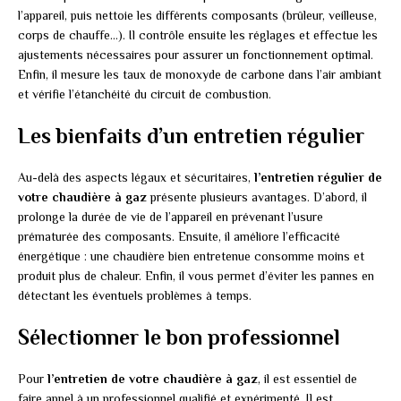
l’appareil, puis nettoie les différents composants (brûleur, veilleuse,
corps de chauffe…). Il contrôle ensuite les réglages et effectue les
ajustements nécessaires pour assurer un fonctionnement optimal.
Enfin, il mesure les taux de monoxyde de carbone dans l’air ambiant
et vérifie l’étanchéité du circuit de combustion.
Les bienfaits d’un entretien régulier
Au-delà des aspects légaux et sécuritaires,
l’entretien régulier de
votre chaudière à gaz
présente plusieurs avantages. D’abord, il
prolonge la durée de vie de l’appareil en prévenant l’usure
prématurée des composants. Ensuite, il améliore l’efficacité
énergétique : une chaudière bien entretenue consomme moins et
produit plus de chaleur. Enfin, il vous permet d’éviter les pannes en
détectant les éventuels problèmes à temps.
Sélectionner le bon professionnel
Pour
l’entretien de votre chaudière à gaz
, il est essentiel de
faire appel à un professionnel qualifié et expérimenté. Il est