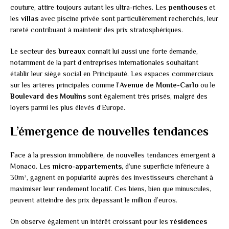
couture, attire toujours autant les ultra-riches. Les
penthouses
et
les
villas
avec piscine privée sont particulièrement recherchés, leur
rareté contribuant à maintenir des prix stratosphériques.
Le secteur des
bureaux
connaît lui aussi une forte demande,
notamment de la part d’entreprises internationales souhaitant
établir leur siège social en Principauté. Les espaces commerciaux
sur les artères principales comme l’
Avenue de Monte-Carlo
ou le
Boulevard des Moulins
sont également très prisés, malgré des
loyers parmi les plus élevés d’Europe.
L’émergence de nouvelles tendances
Face à la pression immobilière, de nouvelles tendances émergent à
Monaco. Les
micro-appartements
, d’une superficie inférieure à
30m², gagnent en popularité auprès des investisseurs cherchant à
maximiser leur rendement locatif. Ces biens, bien que minuscules,
peuvent atteindre des prix dépassant le million d’euros.
On observe également un intérêt croissant pour les
résidences