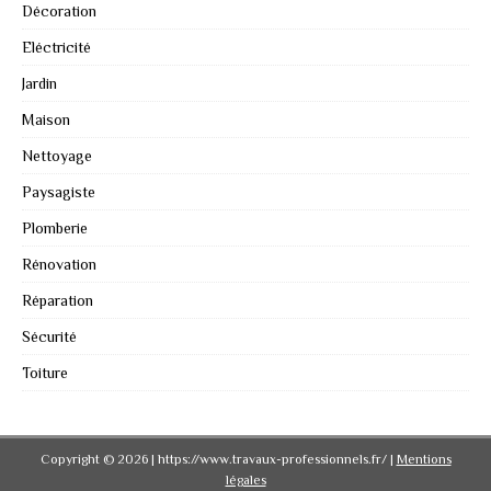
Décoration
Eléctricité
Jardin
Maison
Nettoyage
Paysagiste
Plomberie
Rénovation
Réparation
Sécurité
Toiture
Copyright © 2026 | https://www.travaux-professionnels.fr/
|
Mentions
légales