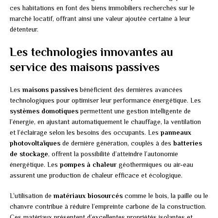
ces habitations en font des biens immobiliers recherchés sur le
marché locatif, offrant ainsi une valeur ajoutée certaine à leur
détenteur.
Les technologies innovantes au
service des maisons passives
Les
maisons passives
bénéficient des dernières avancées
technologiques pour optimiser leur performance énergétique. Les
systèmes domotiques
permettent une gestion intelligente de
l’énergie, en ajustant automatiquement le chauffage, la ventilation
et l’éclairage selon les besoins des occupants. Les
panneaux
photovoltaïques
de dernière génération, couplés à des
batteries
de stockage
, offrent la possibilité d’atteindre l’autonomie
énergétique. Les
pompes à chaleur
géothermiques ou air-eau
assurent une production de chaleur efficace et écologique.
L’utilisation de
matériaux biosourcés
comme le bois, la paille ou le
chanvre contribue à réduire l’empreinte carbone de la construction.
Ces matériaux présentent d’excellentes propriétés isolantes et