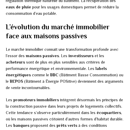
régulation thermique naturelle du bâtiment. La récupération des
eaux de pluie
pour les usages domestiques permet de réduire la
consommation d’eau potable.
L’évolution du marché immobilier
face aux maisons passives
Le marché immobilier connaît une transformation profonde avec
l’essor des
maisons passives
. Les
investisseurs
et les
acheteurs
sont de plus en plus sensibles aux critères de
performance énergétique et environnementale. Les
labels
énergétiques
comme le
BBC
(Bâtiment Basse Consommation) ou
le
BEPOS
(Bâtiment à Énergie POSitive) deviennent des arguments
de vente incontournables.
Les
promoteurs immobiliers
intègrent désormais les principes de
la construction passive dans leurs projets de logements collectifs.
Cette tendance s’observe particulièrement dans les
écoquartiers
,
où les maisons passives côtoient d’autres formes d’habitat durable.
Les
banques
proposent des
prêts verts
à des conditions