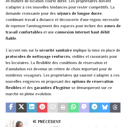
en matière de location courte durée. Les propriétaires doivent
s’adapter à ces nouvelles tendances pour rester compétitifs. La
demande croissante pour des
séjours de longue durée
,
combinant travail à distance et découverte d’une région, nécessite
de repenser l’aménagement des espaces pour inclure des
zones de
travail confortables
et une
connexion internet haut débit
fiable
.
L’accent mis sur la
sécurité sanitaire
implique la mise en place de
protocoles de nettoyage renforcés
, visibles et rassurants pour
les locataires. La flexibilité des conditions de réservation et
d’annulation est devenue un critère de choix important pour de
nombreux voyageurs. Les propriétaires qui sauront s’adapter à ces
nouvelles exigences en proposant des
options de réservation
flexibles
et des
garanties d’hygiène
se démarqueront sur ce
marché en pleine évolution.
PRÉCÉDENT