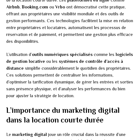
de la location courte durée. Les
plateformes en ligne
comme
Airbnb
,
Booking.com
ou
Vrbo
ont démocratisé cette pratique,
offrant aux propriétaires une visibilité mondiale et des outils de
gestion performants. Ces technologies facilitent la mise en relation
entre propriétaires et locataires, automatisent les processus de
réservation et de paiement, et permettent une gestion plus efficace
des disponibilités.
L’utilisation d’
outils numériques spécialisés
comme les
logiciels
de gestion locative
ou les
systèmes de contrôle d’accès à
distance
simplifie considérablement le quotidien des propriétaires.
Ces solutions permettent de centraliser les informations,
d’optimiser la tarification dynamique, de gérer les entrées et sorties
sans présence physique, et d’analyser les performances du bien
pour ajuster la stratégie de location.
L’importance du marketing digital
dans la location courte durée
Le
marketing digital
joue un rôle crucial dans la réussite d’une