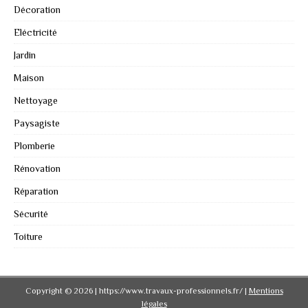
Décoration
Eléctricité
Jardin
Maison
Nettoyage
Paysagiste
Plomberie
Rénovation
Réparation
Sécurité
Toiture
Copyright © 2026 | https://www.travaux-professionnels.fr/
|
Mentions
légales