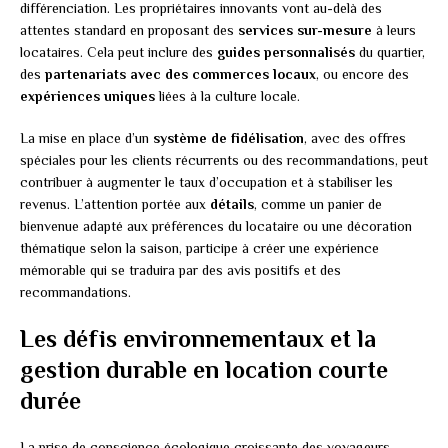
différenciation. Les propriétaires innovants vont au-delà des
attentes standard en proposant des
services sur-mesure
à leurs
locataires. Cela peut inclure des
guides personnalisés
du quartier,
des
partenariats avec des commerces locaux
, ou encore des
expériences uniques
liées à la culture locale.
La mise en place d’un
système de fidélisation
, avec des offres
spéciales pour les clients récurrents ou des recommandations, peut
contribuer à augmenter le taux d’occupation et à stabiliser les
revenus. L’attention portée aux
détails
, comme un panier de
bienvenue adapté aux préférences du locataire ou une décoration
thématique selon la saison, participe à créer une expérience
mémorable qui se traduira par des avis positifs et des
recommandations.
Les défis environnementaux et la
gestion durable en location courte
durée
La prise de conscience écologique croissante des voyageurs