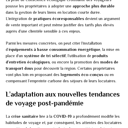
pousse les propriétaires à adopter une
approche plus durable
dans la gestion de leurs biens en location courte durée.
L’intégration de
pratiques écoresponsables
devient un argument
de vente important et peut même justifier des tarifs plus élevés
auprès d’une clientèle sensible à ces enjeux.
Parmi les mesures concrètes, on peut citer l’installation
d’
équipements à basse consommation énergétique
, la mise en
place d’un
système de tri sélectif
, l’utilisation de
produits
d’entretien écologiques
, ou encore la promotion des
modes de
transport doux
pour découvrir la région. Certains propriétaires
vont plus loin en proposant des
logements éco-conçus
ou en
compensant l’empreinte carbone des séjours de leurs locataires.
L’adaptation aux nouvelles tendances
de voyage post-pandémie
La
crise sanitaire
liée à la
COVID-19
a profondément modifié les
habitudes de voyage et, par conséquent, les attentes des locataires