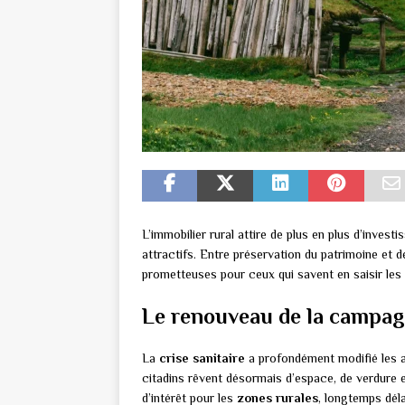
L’immobilier rural attire de plus en plus d’inves
attractifs. Entre préservation du patrimoine et
prometteuses pour ceux qui savent en saisir les 
Le renouveau de la campag
La
crise sanitaire
a profondément modifié les a
citadins rêvent désormais d’espace, de verdure et
d’intérêt pour les
zones rurales
, longtemps dél