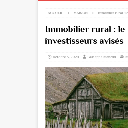
ACCUEIL
MAISON
Immobilier rural : 
Immobilier rural : le
investisseurs avisés
octobre 3, 2024
Giuseppe Mancini
M