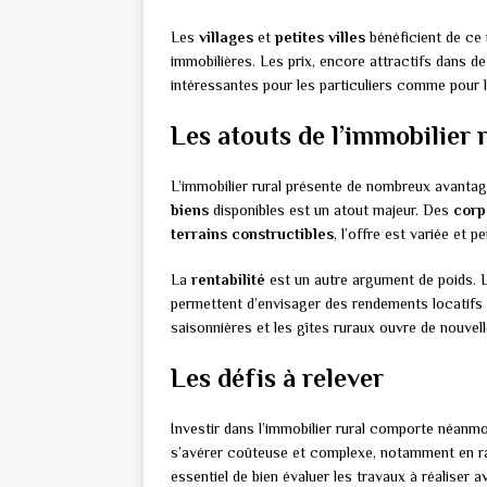
Les
villages
et
petites villes
bénéficient de ce
immobilières. Les prix, encore attractifs dans 
intéressantes pour les particuliers comme pour l
Les atouts de l’immobilier 
L’immobilier rural présente de nombreux avantage
biens
disponibles est un atout majeur. Des
corp
terrains constructibles
, l’offre est variée et 
La
rentabilité
est un autre argument de poids. L
permettent d’envisager des rendements locatifs 
saisonnières et les gîtes ruraux ouvre de nouvel
Les défis à relever
Investir dans l’immobilier rural comporte néanmo
s’avérer coûteuse et complexe, notamment en rai
essentiel de bien évaluer les travaux à réaliser a