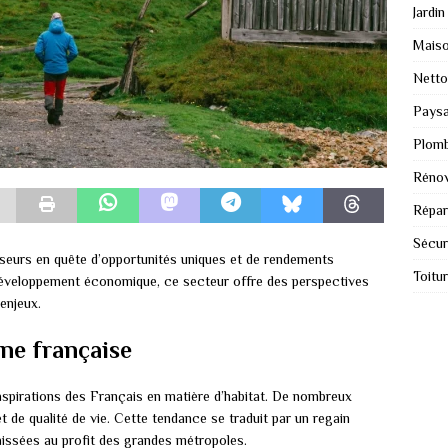
Jardin
Mais
Nett
Paysa
Plomb
Rénov
Répar
Sécur
tisseurs en quête d’opportunités uniques et de rendements
Toitu
 développement économique, ce secteur offre des perspectives
enjeux.
ne française
spirations des Français en matière d’habitat. De nombreux
 de qualité de vie. Cette tendance se traduit par un regain
aissées au profit des grandes métropoles.