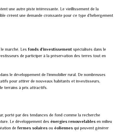
tent une autre piste intéressante. Le vieillissement de la
isible créent une demande croissante pour ce type d’hébergement
r le marché. Les
fonds d’investissement
spécialisés dans le
vestisseurs de participer à la préservation des terres tout en
 dans le développement de l’immobilier rural. De nombreuses
tifs pour attirer de nouveaux habitants et investisseurs,
 terrains à prix attractifs.
teur, porté par des tendances de fond comme la recherche
 nature. Le développement des
énergies renouvelables
en milieu
réation de
fermes solaires
ou
éoliennes
qui peuvent générer