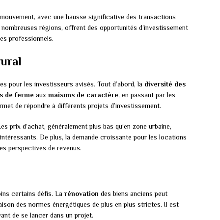
 mouvement, avec une hausse significative des transactions
de nombreuses régions, offrent des opportunités d’investissement
es professionnels.
rural
s pour les investisseurs avisés. Tout d’abord, la
diversité des
s de ferme
aux
maisons de caractère
, en passant par les
permet de répondre à différents projets d’investissement.
es prix d’achat, généralement plus bas qu’en zone urbaine,
intéressants. De plus, la demande croissante pour les locations
les perspectives de revenus.
ins certains défis. La
rénovation
des biens anciens peut
son des normes énergétiques de plus en plus strictes. Il est
vant de se lancer dans un projet.