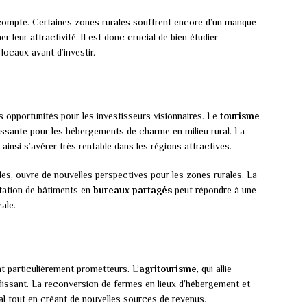
 compte. Certaines zones rurales souffrent encore d’un manque
er leur attractivité. Il est donc crucial de bien étudier
locaux avant d’investir.
les opportunités pour les investisseurs visionnaires. Le
tourisme
ssante pour les hébergements de charme en milieu rural. La
ainsi s’avérer très rentable dans les régions attractives.
des, ouvre de nouvelles perspectives pour les zones rurales. La
itation de bâtiments en
bureaux partagés
peut répondre à une
ale.
nt particulièrement prometteurs. L’
agritourisme
, qui allie
dissant. La reconversion de fermes en lieux d’hébergement et
ral tout en créant de nouvelles sources de revenus.