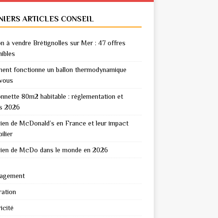
NIERS ARTICLES CONSEIL
n à vendre Brétignolles sur Mer : 47 offres
nibles
nt fonctionne un ballon thermodynamique
vous
nnette 80m2 habitable : réglementation et
s 2026
en de McDonald’s en France et leur impact
ilier
en de McDo dans le monde en 2026
agement
ation
icité