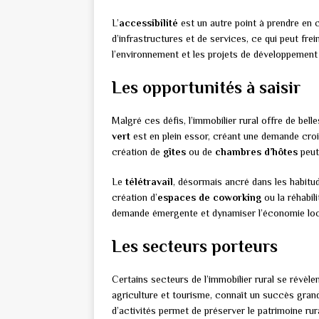
L’
accessibilité
est un autre point à prendre en
d’infrastructures et de services, ce qui peut frein
l’environnement et les projets de développement 
Les opportunités à saisir
Malgré ces défis, l’immobilier rural offre de bel
vert
est en plein essor, créant une demande croi
création de
gîtes
ou de
chambres d’hôtes
peut 
Le
télétravail
, désormais ancré dans les habitu
création d’
espaces de coworking
ou la réhabil
demande émergente et dynamiser l’économie loc
Les secteurs porteurs
Certains secteurs de l’immobilier rural se révèle
agriculture et tourisme, connaît un succès gran
d’activités permet de préserver le patrimoine ru