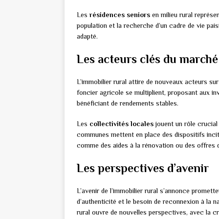
Les
résidences seniors
en milieu rural représen
population et la recherche d’un cadre de vie pa
adapté.
Les acteurs clés du marché
L’immobilier rural attire de nouveaux acteurs su
foncier agricole se multiplient, proposant aux in
bénéficiant de rendements stables.
Les
collectivités locales
jouent un rôle crucial
communes mettent en place des dispositifs incita
comme des aides à la rénovation ou des offres de
Les perspectives d’avenir
L’avenir de l’immobilier rural s’annonce promet
d’authenticité et le besoin de reconnexion à la
rural ouvre de nouvelles perspectives, avec la c