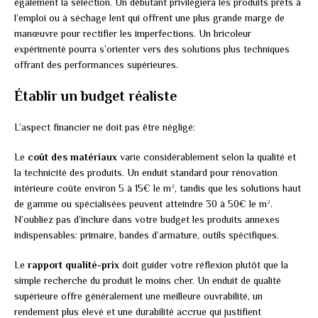
également la sélection. Un débutant privilégiera les produits prêts à
l’emploi ou à séchage lent qui offrent une plus grande marge de
manœuvre pour rectifier les imperfections. Un bricoleur
expérimenté pourra s’orienter vers des solutions plus techniques
offrant des performances supérieures.
Établir un budget réaliste
L’aspect financier ne doit pas être négligé:
Le
coût des matériaux
varie considérablement selon la qualité et
la technicité des produits. Un enduit standard pour rénovation
intérieure coûte environ 5 à 15€ le m², tandis que les solutions haut
de gamme ou spécialisées peuvent atteindre 30 à 50€ le m².
N’oubliez pas d’inclure dans votre budget les produits annexes
indispensables: primaire, bandes d’armature, outils spécifiques.
Le
rapport qualité-prix
doit guider votre réflexion plutôt que la
simple recherche du produit le moins cher. Un enduit de qualité
supérieure offre généralement une meilleure ouvrabilité, un
rendement plus élevé et une durabilité accrue qui justifient