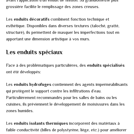
avant l’application d’un enduit de finition. Sa granulométrie plus
grossière facilite le remplissage des zones creuses.
Les
enduits décoratifs
combinent fonction technique et
esthétique. Disponibles dans diverses textures (taloché, gratté,
structuré), ils permettent de masquer les imperfections tout en
apportant une dimension artistique à vos murs.
Les enduits spéciaux
Face à des problématiques particulières, des
enduits spécialisés
ont été développés:
Les
enduits hydrofuges
contiennent des agents imperméabilisants
qui protègent le support contre les infiltrations d’eau.
Particulièrement recommandés pour les salles de bains ou les
cuisines, ils préviennent le développement de moisissures dans les
zones humides.
Les
enduits isolants thermiques
incorporent des matériaux à
faible conductivité (billes de polystyrène, liège, etc.) pour améliorer