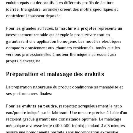
enduits épais ou décoratifs. Les différents profils de denture
(carrée, triangulaire, arrondie) créent des motifs spécifiques et
contrôlent l’épaisseur déposée.
Pour les grandes surfaces, la
machine à projeter
représente un
investissement rentable qui décuple la productivité tout en
garantissant une application homogène. Les modèles électriques
compacts conviennent aux chantiers résidentiels, tandis que les
versions professionnelles à moteur thermique s’adressent aux
projets d’envergure.
Préparation et malaxage des enduits
La préparation rigoureuse du produit conditionne sa maniabilité et
ses performances finales:
Pour les
enduits en poudre
, respectez scrupuleusement le ratio
eau/poudre indiqué par le fabricant. Une mesure précise à l’aide d’un
récipient gradué garantit une consistance optimale. Le malaxage
mécanique à vitesse lente (400-600 tr/min) pendant 2 à 3 minutes
assure une homogénéité parfaite sans incorporation excessive