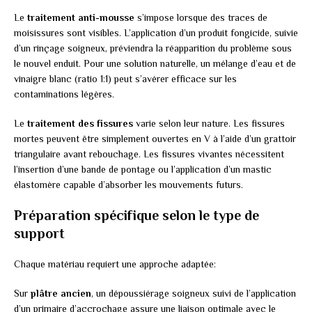
Le
traitement anti-mousse
s’impose lorsque des traces de
moisissures sont visibles. L’application d’un produit fongicide, suivie
d’un rinçage soigneux, préviendra la réapparition du problème sous
le nouvel enduit. Pour une solution naturelle, un mélange d’eau et de
vinaigre blanc (ratio 1:1) peut s’avérer efficace sur les
contaminations légères.
Le
traitement des fissures
varie selon leur nature. Les fissures
mortes peuvent être simplement ouvertes en V à l’aide d’un grattoir
triangulaire avant rebouchage. Les fissures vivantes nécessitent
l’insertion d’une bande de pontage ou l’application d’un mastic
élastomère capable d’absorber les mouvements futurs.
Préparation spécifique selon le type de
support
Chaque matériau requiert une approche adaptée:
Sur
plâtre ancien
, un dépoussiérage soigneux suivi de l’application
d’un primaire d’accrochage assure une liaison optimale avec le