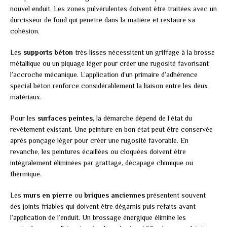
nouvel enduit. Les zones pulvérulentes doivent être traitées avec un
durcisseur de fond qui pénètre dans la matière et restaure sa
cohésion.
Les
supports béton
très lisses nécessitent un griffage à la brosse
métallique ou un piquage léger pour créer une rugosité favorisant
l’accroche mécanique. L’application d’un primaire d’adhérence
spécial béton renforce considérablement la liaison entre les deux
matériaux.
Pour les
surfaces peintes
, la démarche dépend de l’état du
revêtement existant. Une peinture en bon état peut être conservée
après ponçage léger pour créer une rugosité favorable. En
revanche, les peintures écaillées ou cloquées doivent être
intégralement éliminées par grattage, décapage chimique ou
thermique.
Les
murs en pierre
ou
briques anciennes
présentent souvent
des joints friables qui doivent être dégarnis puis refaits avant
l’application de l’enduit. Un brossage énergique élimine les