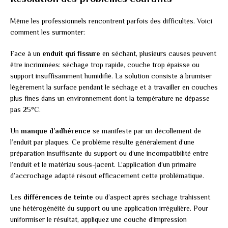
Même les professionnels rencontrent parfois des difficultés. Voici
comment les surmonter:
Face à un
enduit qui fissure
en séchant, plusieurs causes peuvent
être incriminées: séchage trop rapide, couche trop épaisse ou
support insuffisamment humidifié. La solution consiste à brumiser
légèrement la surface pendant le séchage et à travailler en couches
plus fines dans un environnement dont la température ne dépasse
pas 25°C.
Un
manque d’adhérence
se manifeste par un décollement de
l’enduit par plaques. Ce problème résulte généralement d’une
préparation insuffisante du support ou d’une incompatibilité entre
l’enduit et le matériau sous-jacent. L’application d’un primaire
d’accrochage adapté résout efficacement cette problématique.
Les
différences de teinte
ou d’aspect après séchage trahissent
une hétérogénéité du support ou une application irrégulière. Pour
uniformiser le résultat, appliquez une couche d’impression