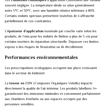
Les
conditions climatiques
d’application constituent une variable
souvent négligée. La température idéale se situe généralement
entre 5°C et 30°C, avec une humidité relative inférieure à 80%.
Certains enduits spéciaux permettent toutefois de s’affranchir
partiellement de ces contraintes.
L’
épaisseur d’application
maximale par couche varie selon les
produits, de 1 mm pour les enduits de finition à plus de 5 cm pour
certains mortiers de réparation structurelle. Dépasser ces limites
expose à des risques de fissuration ou de décollement.
Performances environnementales
Les préoccupations écologiques occupent une place croissante
dans le secteur du bâtiment:
La
teneur en COV
(Composés Organiques Volatils) impacte
directement la qualité de l’air intérieur. Les produits labellisés A+
garantissent des émissions minimales et conviennent parfaitement
aux chambres d’enfants ou aux espaces occupés par des
personnes sensibles.