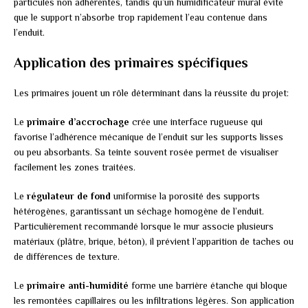
particules non adhérentes, tandis qu’un humidificateur mural évite
que le support n’absorbe trop rapidement l’eau contenue dans
l’enduit.
Application des primaires spécifiques
Les primaires jouent un rôle déterminant dans la réussite du projet:
Le
primaire d’accrochage
crée une interface rugueuse qui
favorise l’adhérence mécanique de l’enduit sur les supports lisses
ou peu absorbants. Sa teinte souvent rosée permet de visualiser
facilement les zones traitées.
Le
régulateur de fond
uniformise la porosité des supports
hétérogènes, garantissant un séchage homogène de l’enduit.
Particulièrement recommandé lorsque le mur associe plusieurs
matériaux (plâtre, brique, béton), il prévient l’apparition de taches ou
de différences de texture.
Le
primaire anti-humidité
forme une barrière étanche qui bloque
les remontées capillaires ou les infiltrations légères. Son application