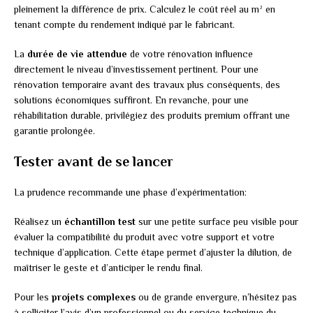
pleinement la différence de prix. Calculez le coût réel au m² en
tenant compte du rendement indiqué par le fabricant.
La
durée de vie attendue
de votre rénovation influence
directement le niveau d’investissement pertinent. Pour une
rénovation temporaire avant des travaux plus conséquents, des
solutions économiques suffiront. En revanche, pour une
réhabilitation durable, privilégiez des produits premium offrant une
garantie prolongée.
Tester avant de se lancer
La prudence recommande une phase d’expérimentation:
Réalisez un
échantillon test
sur une petite surface peu visible pour
évaluer la compatibilité du produit avec votre support et votre
technique d’application. Cette étape permet d’ajuster la dilution, de
maîtriser le geste et d’anticiper le rendu final.
Pour les
projets complexes
ou de grande envergure, n’hésitez pas
à solliciter l’avis d’un professionnel ou du service technique du