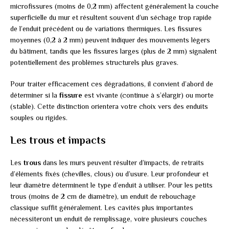
microfissures (moins de 0,2 mm) affectent généralement la couche
superficielle du mur et résultent souvent d’un séchage trop rapide
de l’enduit précédent ou de variations thermiques. Les fissures
moyennes (0,2 à 2 mm) peuvent indiquer des mouvements légers
du bâtiment, tandis que les fissures larges (plus de 2 mm) signalent
potentiellement des problèmes structurels plus graves.
Pour traiter efficacement ces dégradations, il convient d’abord de
déterminer si la
fissure
est vivante (continue à s’élargir) ou morte
(stable). Cette distinction orientera votre choix vers des enduits
souples ou rigides.
Les trous et impacts
Les
trous
dans les murs peuvent résulter d’impacts, de retraits
d’éléments fixés (chevilles, clous) ou d’usure. Leur profondeur et
leur diamètre déterminent le type d’enduit à utiliser. Pour les petits
trous (moins de 2 cm de diamètre), un enduit de rebouchage
classique suffit généralement. Les cavités plus importantes
nécessiteront un enduit de remplissage, voire plusieurs couches