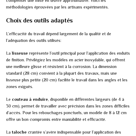
compenser une mise en œuvre approximative. Voici les
méthodologies éprouvées par les artisans expérimentés.
Choix des outils adaptés
L’efficacité du travail dépend largement de la qualité et de
l’adéquation des outils utilisés:
La
lisseuse
représente l’outil principal pour l’application des enduits
de finition. Privilégiez les modèles en acier inoxydable, qui offrent
une meilleure glisse et résistent à la corrosion. La dimension
standard (28 cm) convient à la plupart des travaux, mais une
lisseuse plus petite (20 cm) facilite le travail dans les angles et les
zones exiguës.
Le
couteau à enduire
, disponible en différentes largeurs (de 4 à
30 cm), permet de travailler avec précision dans les zones difficiles
d’accès. Pour les rebouchages ponctuels, un modèle de 8 à 12 cm
offre un bon compromis entre maniabilité et efficacité.
La
taloche
crantée s’avère indispensable pour l’application des