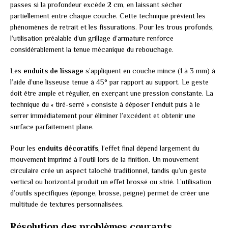
passes si la profondeur excède 2 cm, en laissant sécher
partiellement entre chaque couche. Cette technique prévient les
phénomènes de retrait et les fissurations. Pour les trous profonds,
l’utilisation préalable d’un grillage d’armature renforce
considérablement la tenue mécanique du rebouchage.
Les
enduits de lissage
s’appliquent en couche mince (1 à 3 mm) à
l’aide d’une lisseuse tenue à 45° par rapport au support. Le geste
doit être ample et régulier, en exerçant une pression constante. La
technique du « tiré-serré » consiste à déposer l’enduit puis à le
serrer immédiatement pour éliminer l’excédent et obtenir une
surface parfaitement plane.
Pour les
enduits décoratifs
, l’effet final dépend largement du
mouvement imprimé à l’outil lors de la finition. Un mouvement
circulaire crée un aspect taloché traditionnel, tandis qu’un geste
vertical ou horizontal produit un effet brossé ou strié. L’utilisation
d’outils spécifiques (éponge, brosse, peigne) permet de créer une
multitude de textures personnalisées.
Résolution des problèmes courants