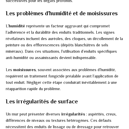
successives pour les dégâts profonds.
Les problèmes d’humidité et de moisissures
L’
humidité
représente un facteur aggravant qui compromet
l’adhérence et la durabilité des enduits traditionnels. Les signes
révélateurs incluent des auréoles, des cloques, un décollement de la
peinture ou des efflorescences (dépôts blanchâtres de sels
minéraux). Dans ces situations, l’utilisation d’enduits spécifiques
anti-humidité ou assainissants devient indispensable.
Les
moisissures
, souvent associées aux problèmes d’humidité,
requièrent un traitement fongicide préalable avant l’application de
tout enduit. Négliger cette étape conduirait inévitablement à une
réapparition rapide du problème.
Les irrégularités de surface
Un mur peut présenter diverses
irrégularités
: aspérités, creux,
différences de niveaux ou textures hétérogènes. Ces défauts
nécessitent des enduits de lissage ou de dressage pour retrouver