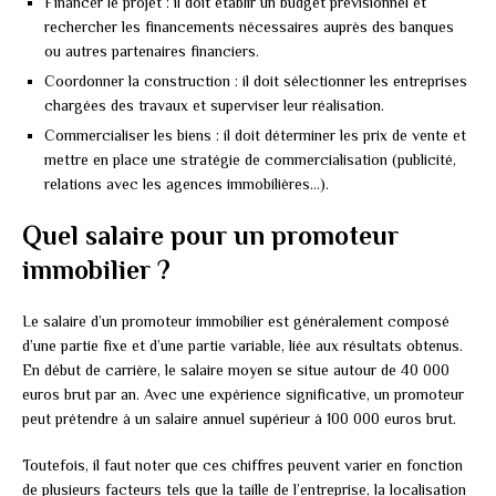
Financer le projet : il doit établir un budget prévisionnel et
rechercher les financements nécessaires auprès des banques
ou autres partenaires financiers.
Coordonner la construction : il doit sélectionner les entreprises
chargées des travaux et superviser leur réalisation.
Commercialiser les biens : il doit déterminer les prix de vente et
mettre en place une stratégie de commercialisation (publicité,
relations avec les agences immobilières…).
Quel salaire pour un promoteur
immobilier ?
Le salaire d’un promoteur immobilier est généralement composé
d’une partie fixe et d’une partie variable, liée aux résultats obtenus.
En début de carrière, le salaire moyen se situe autour de 40 000
euros brut par an. Avec une expérience significative, un promoteur
peut prétendre à un salaire annuel supérieur à 100 000 euros brut.
Toutefois, il faut noter que ces chiffres peuvent varier en fonction
de plusieurs facteurs tels que la taille de l’entreprise, la localisation