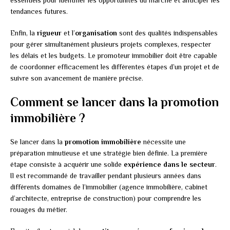
essentiels pour identifier les opportunités du marché et anticiper les
tendances futures.
Enfin, la
rigueur
et l’
organisation
sont des qualités indispensables
pour gérer simultanément plusieurs projets complexes, respecter
les délais et les budgets. Le promoteur immobilier doit être capable
de coordonner efficacement les différentes étapes d’un projet et de
suivre son avancement de manière précise.
Comment se lancer dans la promotion
immobilière ?
Se lancer dans la
promotion immobilière
nécessite une
préparation minutieuse et une stratégie bien définie. La première
étape consiste à acquérir une solide
expérience dans le secteur
.
Il est recommandé de travailler pendant plusieurs années dans
différents domaines de l’immobilier (agence immobilière, cabinet
d’architecte, entreprise de construction) pour comprendre les
rouages du métier.