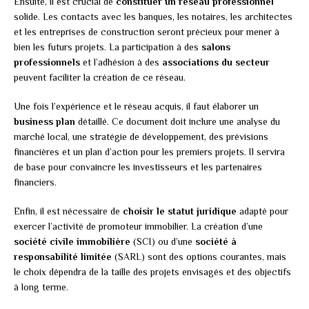
Ensuite, il est crucial de
constituer un réseau professionnel
solide. Les contacts avec les banques, les notaires, les architectes
et les entreprises de construction seront précieux pour mener à
bien les futurs projets. La participation à des
salons
professionnels
et l’adhésion à des
associations du secteur
peuvent faciliter la création de ce réseau.
Une fois l’expérience et le réseau acquis, il faut élaborer un
business plan
détaillé. Ce document doit inclure une analyse du
marché local, une stratégie de développement, des prévisions
financières et un plan d’action pour les premiers projets. Il servira
de base pour convaincre les investisseurs et les partenaires
financiers.
Enfin, il est nécessaire de
choisir le statut juridique
adapté pour
exercer l’activité de promoteur immobilier. La création d’une
société civile immobilière
(SCI) ou d’une
société à
responsabilité limitée
(SARL) sont des options courantes, mais
le choix dépendra de la taille des projets envisagés et des objectifs
à long terme.