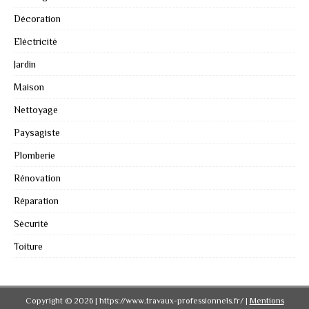
Décoration
Eléctricité
Jardin
Maison
Nettoyage
Paysagiste
Plomberie
Rénovation
Réparation
Sécurité
Toiture
Copyright © 2026 | https://www.travaux-professionnels.fr/
|
Mentions