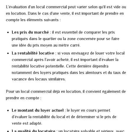
L’évaluation d’un local commercial peut varier selon qu’il est vide ou
en location. Dans le cas d’une vente, il est important de prendre en
compte les éléments suivants :
Les prix du marché
: il est essentiel de comparer les prix
pratiqués dans le quartier ou la zone concernée pour se faire
une idée du prix moyen au mètre carré.
La rentabilité locative
: si vous envisagez de louer votre local
commercial après l’avoir acheté, il est important d’évaluer la
rentabilité locative potentielle. Cette dernière dépendra
notamment des loyers pratiqués dans les alentours et du taux de
vacance des locaux similaires.
Pour un local commercial déjà en location, il convient également de
prendre en compte :
Le montant du loyer actuel
: le loyer en cours permet
d’évaluer la rentabilité du local et de déterminer si le prix de
vente est adapté.
La qualité du locataire
: un locataire solvable et sérieux, avec