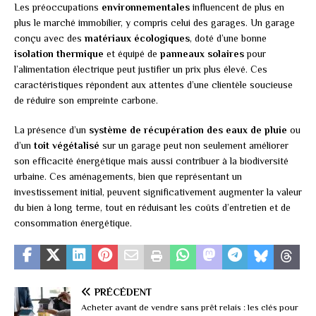
Les préoccupations
environnementales
influencent de plus en
plus le marché immobilier, y compris celui des garages. Un garage
conçu avec des
matériaux écologiques
, doté d’une bonne
isolation thermique
et équipé de
panneaux solaires
pour
l’alimentation électrique peut justifier un prix plus élevé. Ces
caractéristiques répondent aux attentes d’une clientèle soucieuse
de réduire son empreinte carbone.
La présence d’un
système de récupération des eaux de pluie
ou
d’un
toit végétalisé
sur un garage peut non seulement améliorer
son efficacité énergétique mais aussi contribuer à la biodiversité
urbaine. Ces aménagements, bien que représentant un
investissement initial, peuvent significativement augmenter la valeur
du bien à long terme, tout en réduisant les coûts d’entretien et de
consommation énergétique.
PRÉCÉDENT
Acheter avant de vendre sans prêt relais : les clés pour