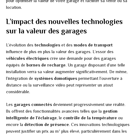
pour optimiser la valeur de votre garage et faciliter sa vente ou sa
location.
L’impact des nouvelles technologies
sur la valeur des garages
L’évolution des
technologies
et des
modes de transport
influence de plus en plus la valeur des garages. L’essor des
véhicules électriques
crée une demande pour des garages
équipés de
bornes de recharge
. Un garage disposant d’une telle
installation verra sa valeur augmenter significativement. De même,
l’intégration de
systèmes domotiques
permettant l’ouverture à
distance ou la surveillance vidéo peut représenter un atout
considérable.
Les
garages connectés
deviennent progressivement une réalité.
Ils offrent des fonctionnalités avancées telles que la
gestion
intelligente de l’éclairage
, le
contrôle de la température
ou
encore la
détection de présence
. Ces innovations technologiques
peuvent justifier un prix au m² plus élevé, particulièrement dans les