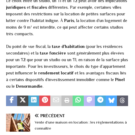
Le choix entre un studio, un T1 et un T2 peut avoir des implications
juridiques
et
fiscales
différentes. Par exemple, certaines villes
imposent des restrictions sur la location de petites surfaces pour
lutter contre l’habitat indigne. À
Paris
, la location d’un logement de
moins de 9 m² est interdite, ce qui peut affecter certains studios
très compacts.
Du point de vue fiscal, la
taxe d’habitation
(pour les résidences
secondaires) et la
taxe foncière
sont généralement plus élevées
pour un T2 que pour un studio ou un T1, en raison de la surface plus
importante. Pour les investisseurs, le choix du type d’appartement
peut influencer le
rendement locatif
et les avantages fiscaux liés
à certains dispositifs d’investissement immobilier comme le
Pinel
ou le
Denormandie
.
PRÉCÉDENT
Vente d’une maison en location : les réglementations à
connaître