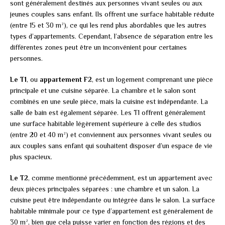
sont généralement destinés aux personnes vivant seules ou aux
jeunes couples sans enfant. Ils offrent une surface habitable réduite
(entre 15 et 30 m²), ce qui les rend plus abordables que les autres
types d’appartements. Cependant, l’absence de séparation entre les
différentes zones peut être un inconvénient pour certaines
personnes.
Le T1
, ou
appartement F2
, est un logement comprenant une pièce
principale et une cuisine séparée. La chambre et le salon sont
combinés en une seule pièce, mais la cuisine est indépendante. La
salle de bain est également séparée. Les T1 offrent généralement
une surface habitable légèrement supérieure à celle des studios
(entre 20 et 40 m²) et conviennent aux personnes vivant seules ou
aux couples sans enfant qui souhaitent disposer d’un espace de vie
plus spacieux.
Le T2
, comme mentionné précédemment, est un appartement avec
deux pièces principales séparées : une chambre et un salon. La
cuisine peut être indépendante ou intégrée dans le salon. La surface
habitable minimale pour ce type d’appartement est généralement de
30 m², bien que cela puisse varier en fonction des régions et des