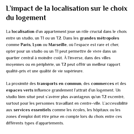
L’impact de la localisation sur le choix
du logement
La
localisation
d’un appartement joue un rôle crucial dans le choix
entre un studio, un T1 ou un T2. Dans les
grandes métropoles
comme
Paris
,
Lyon
ou
Marseille
, où l’espace est rare et cher,
opter pour un studio ou un T1 peut permettre de vivre dans un
quartier central à moindre coût. À l’inverse, dans des villes
moyennes ou en périphérie, un T2 peut offrir un meilleur rapport
qualité-prix et une qualité de vie supérieure.
La proximité des
transports en commun
, des
commerces
et des
espaces verts
influence grandement l’attrait d’un logement. Un
studio bien situé peut s’avérer plus avantageux qu’un T2 excentré,
surtout pour les personnes travaillant en centre-ville. L’accessibilité
aux
services essentiels
comme les écoles, les hôpitaux ou les
zones d’emploi doit être prise en compte lors du choix entre ces
différents types d’appartements.