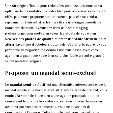
Une stratégie efficace pour réduire les commissions consiste à
optimiser la présentation de votre bien pour accélérer sa vente. En
effet, plus votre propriété sera attractive, plus elle se vendra
rapidement, réduisant ainsi les frais liés à une longue période de
commercialisation. Investissez dans un
home staging
professionnel pour mettre en valeur les atouts de votre bien.
Réalisez des
photos de qualité
et créez une
visite virtuelle
pour
attirer davantage d’acheteurs potentiels. Ces efforts peuvent vous
permettre de négocier une commission plus basse avec votre
agent, en arguant que votre bien sera plus facile à vendre grâce à
sa présentation soignée.
Proposer un mandat semi-exclusif
Le
mandat semi-exclusif
est une alternative intéressante entre le
mandat simple et le mandat exclusif. Dans ce type de contrat, vous
confiez la vente de votre bien à une agence principale, tout en
conservant le droit de le vendre vous-même. Si vous trouvez un
acheteur par vos propres moyens, vous ne payez pas de
commission à l’agence. Cette formule peut vous permettre de