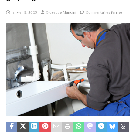
janvier 9, 2023
Giuseppe Mancini
Commentaires fermés