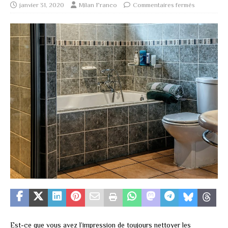
janvier 31, 2020
Milan Franco
Commentaires fermés
Est-ce que vous avez l’impression de toujours nettoyer les