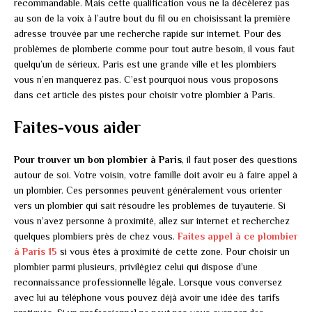
recommandable. Mais cette qualification vous ne la décèlerez pas
au son de la voix à l’autre bout du fil ou en choisissant la première
adresse trouvée par une recherche rapide sur internet. Pour des
problèmes de plomberie comme pour tout autre besoin, il vous faut
quelqu’un de sérieux. Paris est une grande ville et les plombiers
vous n’en manquerez pas. C’est pourquoi nous vous proposons
dans cet article des pistes pour choisir votre plombier à Paris.
Faites-vous aider
Pour trouver un bon plombier à Paris
, il faut poser des questions
autour de soi. Votre voisin, votre famille doit avoir eu à faire appel à
un plombier. Ces personnes peuvent généralement vous orienter
vers un plombier qui sait résoudre les problèmes de tuyauterie. Si
vous n’avez personne à proximité, allez sur internet et recherchez
quelques plombiers près de chez vous.
Faites appel à ce plombier
à Paris 15
si vous êtes à proximité de cette zone. Pour choisir un
plombier parmi plusieurs, privilégiez celui qui dispose d’une
reconnaissance professionnelle légale. Lorsque vous conversez
avec lui au téléphone vous pouvez déjà avoir une idée des tarifs