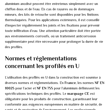
aluminium anodisé peuvent être entretenus simplement avec un
chiffon doux et de l’eau. En cas de rayures ou de dommages
mineurs, des kits de retouche sont disponibles pour les finitions
thermolaquées. Pour les applications extérieures, il est conseillé
d’inspecter régulièrement les joints et les fixations pour prévenir
toute infiltration d’eau. Une attention particulière doit être portée
aux environnements corrosifs, où un traitement anticorrosion
supplémentaire peut être nécessaire pour prolonger la durée de vie
des profilés.
Normes et réglementations
concernant les profilés en U
L’utilisation des profilés en U dans la construction est soumise à
diverses normes et réglementations. En
France
, les normes
NF EN
10025
pour l’acier et
NF EN 755
pour l’aluminium définissent les
spécifications techniques des profilés. Le
marquage CE
est
obligatoire pour les produits de construction, garantissant leur
conformité aux exigences européennes en matière de sécurité, de
santé et de protection de l’environnement. Les professionnels