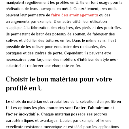
manipulent régulièrement les profilés en U. Ils en font usage pour la
réalisation de leurs ouvrages en métal. Concrètement, ces outils
peuvent leur permettre de
faire des aménagements
ou des
arrangements par exemple. D’un autre côté, leur utilisation
s’applique à la fabrication des étagères, des pieds et des poutrelles.
Ils permettent de bâtir des poteaux de soutien, de fabriquer des
solives et d’édifier des toitures en fer. Dans le même sens, il est
possible de les utiliser pour construire des rambardes, des
portiques et des cadres de porte. Cependant, ils peuvent être
nécessaires pour façonner des mobiliers d’intérieur du style néo-
industriel et renforcer une charpente en fer.
Choisir le bon matériau pour votre
profilé en U
Le choix du matériau est crucial lors de la sélection d’un profilé en
U. Les options les plus courantes sont
l’acier
,
l’aluminium
et
l’acier inoxydable
. Chaque matériau possède ses propres
caractéristiques et avantages. L’acier, par exemple, offre une
excellente résistance mécanique et est idéal pour les applications