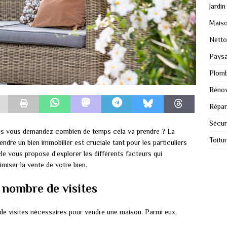
Jardin
Mais
Nett
Paysa
Plomb
Rénov
Répar
Sécur
us vous demandez combien de temps cela va prendre ? La
Toitu
ndre un bien immobilier est cruciale tant pour les particuliers
le vous propose d’explorer les différents facteurs qui
miser la vente de votre bien.
 nombre de visites
de visites nécessaires pour vendre une maison. Parmi eux,