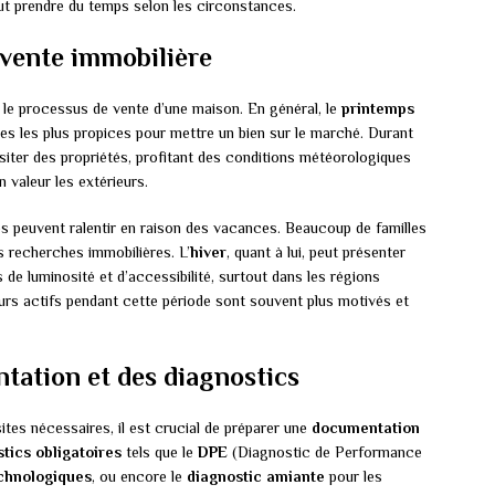
eut prendre du temps selon les circonstances.
 vente immobilière
 le processus de vente d’une maison. En général, le
printemps
 les plus propices pour mettre un bien sur le marché. Durant
isiter des propriétés, profitant des conditions météorologiques
n valeur les extérieurs.
tes peuvent ralentir en raison des vacances. Beaucoup de familles
s recherches immobilières. L’
hiver
, quant à lui, peut présenter
e luminosité et d’accessibilité, surtout dans les régions
urs actifs pendant cette période sont souvent plus motivés et
tation et des diagnostics
sites nécessaires, il est crucial de préparer une
documentation
tics obligatoires
tels que le
DPE
(Diagnostic de Performance
echnologiques
, ou encore le
diagnostic amiante
pour les