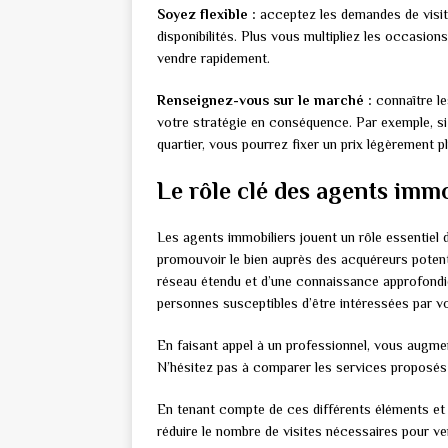
Soyez flexible :
acceptez les demandes de visit
disponibilités. Plus vous multipliez les occasi
vendre rapidement.
Renseignez-vous sur le marché :
connaître le
votre stratégie en conséquence. Par exemple, s
quartier, vous pourrez fixer un prix légèrement 
Le rôle clé des agents immo
Les agents immobiliers jouent un rôle essentiel 
promouvoir le bien auprès des acquéreurs potenti
réseau étendu et d’une connaissance approfondie 
personnes susceptibles d’être intéressées par v
En faisant appel à un professionnel, vous augme
N’hésitez pas à comparer les services proposés 
En tenant compte de ces différents éléments et e
réduire le nombre de visites nécessaires pour ve