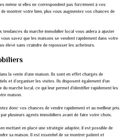
es même si elles ne correspondent pas forcément à vos
ons de montrer votre bien, plus vous augmentez vos chances de
s tendances du marché immobilier local vous aidera à ajuster
i vous savez que les maisons se vendent rapidement dans votre
plus élevé sans craindre de repousser les acheteurs.
biliers
dans la vente d’une maison. Ils sont en effet chargés de
els et d’organiser les visites. Ils disposent également d’un
du marché local, ce qui leur permet d’identifier rapidement les
otre maison.
ntez donc vos chances de vendre rapidement et au meilleur prix.
par plusieurs agents immobiliers avant de faire votre choix.
n mettant en place une stratégie adaptée, il est possible de
ndre sa maison. Il est essentiel de se montrer patient et