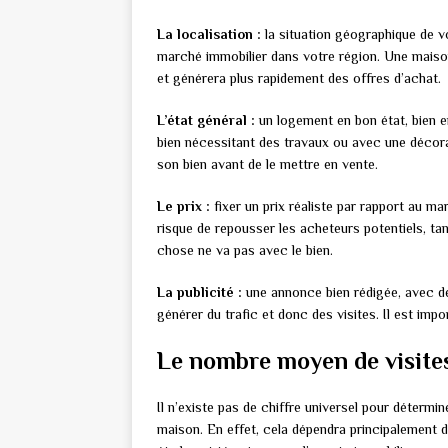
La localisation :
la situation géographique de vot
marché immobilier dans votre région. Une maison
et générera plus rapidement des offres d’achat.
L’état général :
un logement en bon état, bien e
bien nécessitant des travaux ou avec une décora
son bien avant de le mettre en vente.
Le prix :
fixer un prix réaliste par rapport au ma
risque de repousser les acheteurs potentiels, ta
chose ne va pas avec le bien.
La publicité :
une annonce bien rédigée, avec de 
générer du trafic et donc des visites. Il est imp
Le nombre moyen de visite
Il n’existe pas de chiffre universel pour déterm
maison. En effet, cela dépendra principalement