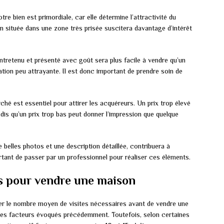
re bien est primordiale, car elle détermine l’attractivité du
 située dans une zone très prisée suscitera davantage d’intérêt
ntretenu et présenté avec goût sera plus facile à vendre qu’un
tion peu attrayante. Il est donc important de prendre soin de
rché est essentiel pour attirer les acquéreurs. Un prix trop élevé
ndis qu’un prix trop bas peut donner l’impression que quelque
belles photos et une description détaillée, contribuera à
ortant de passer par un professionnel pour réaliser ces éléments.
s pour vendre une maison
iner le nombre moyen de visites nécessaires avant de vendre une
 des facteurs évoqués précédemment. Toutefois, selon certaines