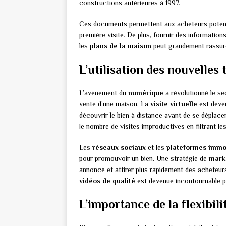
constructions antérieures à 1997.
Ces documents permettent aux acheteurs potentie
première visite. De plus, fournir des information
les
plans de la maison
peut grandement rassure
L’utilisation des nouvelles
L’avènement du
numérique
a révolutionné le sec
vente d’une maison. La
visite virtuelle
est deven
découvrir le bien à distance avant de se déplace
le nombre de visites improductives en filtrant le
Les
réseaux sociaux
et les
plateformes immob
pour promouvoir un bien. Une stratégie de
marke
annonce et attirer plus rapidement des acheteurs 
vidéos de qualité
est devenue incontournable p
L’importance de la flexibilit