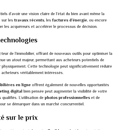
ls d’avoir une vision claire de l’état du bien avant même la
s sur les
travaux récents
, les
factures d’énergie
, ou encore
r les acquéreurs et accélérer le processus de décision.
 technologies
teur de l’immobilier, offrant de nouveaux outils pour optimiser la
ue un atout majeur, permettant aux acheteurs potentiels de
r physiquement. Cette technologie peut significativement réduire
s acheteurs véritablement intéressés.
ilières en ligne
offrent également de nouvelles opportunités
ting digital
bien pensée peut augmenter la visibilité de votre
qualifiés. L’utilisation de
photos professionnelles
et de
our se démarquer dans un marché concurrentiel.
é sur le prix