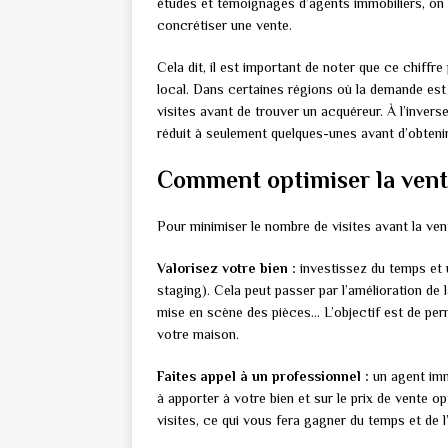
études et témoignages d’agents immobiliers, on 
concrétiser une vente.
Cela dit, il est important de noter que ce chiff
local. Dans certaines régions où la demande est 
visites avant de trouver un acquéreur. À l’invers
réduit à seulement quelques-unes avant d’obtenir
Comment optimiser la vent
Pour minimiser le nombre de visites avant la ven
Valorisez votre bien :
investissez du temps et 
staging). Cela peut passer par l’amélioration de l
mise en scène des pièces… L’objectif est de per
votre maison.
Faites appel à un professionnel :
un agent imm
à apporter à votre bien et sur le prix de vente op
visites, ce qui vous fera gagner du temps et de l