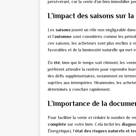
persévérant, car la vente d’un bien immobilier p
L’impact des saisons sur la
Les
saisons
jouent un rôle non négligeable dans
et l’
automne
sont considérés comme les périodes
ces saisons, les acheteurs sont plus enclins à v
favorables et de la luminosité naturelle qui met e
En
été
, bien que le temps soit clément, les ven
préfèrent attendre la rentrée pour reprendre leur
des défis supplémentaires, notamment en termes d
sujettes aux intempéries. Néanmoins, les achete
déterminés à conclure rapidement.
L’importance de la documen
Pour faciliter la vente et réduire le nombre de vi
complète
sur votre bien. Cela inclut les
diagnos
Énergétique), l’
état des risques naturels et t