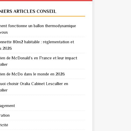
NIERS ARTICLES CONSEIL
nt fonctionne un ballon thermodynamique
vous
nnette 80m2 habitable : réglementation et
s 2026
en de McDonald’s en France et leur impact
ilier
en de McDo dans le monde en 2026
uoi choisir Oralia Cabinet Lescallier en
ilier
agement
ation
icité