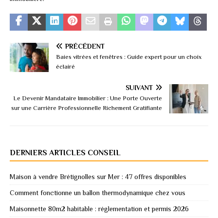
PRÉCÉDENT
Baies vitrées et fenêtres : Guide expert pour un choix
éclairé
SUIVANT
Le Devenir Mandataire Immobilier : Une Porte Ouverte
sur une Carrière Professionnelle Richement Gratifiante
DERNIERS ARTICLES CONSEIL
Maison à vendre Brétignolles sur Mer : 47 offres disponibles
Comment fonctionne un ballon thermodynamique chez vous
Maisonnette 80m2 habitable : réglementation et permis 2026