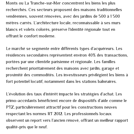
Monts ou La Tranche-sur-Mer concentrent les biens les plus
recherchés. Ces secteurs proposent des maisons traditionnelles
vendéennes, souvent rénovées, avec des jardins de 500 à 1 500
mètres carrés. L’architecture locale, reconnaissable à ses murs
blancs et volets colorés, préserve l’identité régionale tout en
offrant le confort moderne.
Le marché se segmente entre différents types d’acquéreurs. Les
résidences secondaires représentent environ 40% des transactions,
portées par une clientèle parisienne et régionale. Les familles
recherchent prioritairement des maisons avec jardin, garage et
proximité des commodités. Les investisseurs privilégient les biens à
fort potentiel locatif, notamment dans les stations balnéaires.
L’évolution des taux d’intérêt impacte les stratégies d’achat. Les
primo-accédants bénéficient encore de dispositifs d’aide comme le
PTZ, particulièrement attractif pour les constructions neuves
respectant les normes RT 2012. Les professionnels locaux
observent un report vers l’ancien rénové, offrant un meilleur rapport
qualité-prix que le neuf.