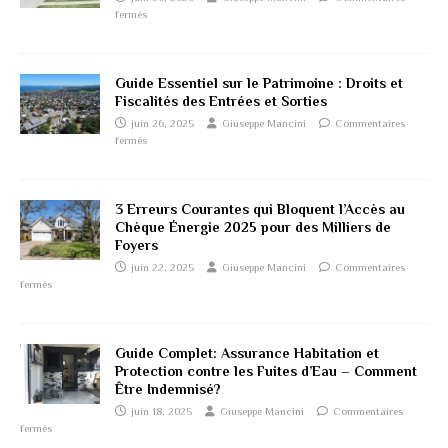
fermés
Guide Essentiel sur le Patrimoine : Droits et
Fiscalités des Entrées et Sorties
juin 26, 2025
Giuseppe Mancini
Commentaires
fermés
3 Erreurs Courantes qui Bloquent l’Accès au
Chèque Énergie 2025 pour des Milliers de
Foyers
juin 22, 2025
Giuseppe Mancini
Commentaires
fermés
Guide Complet: Assurance Habitation et
Protection contre les Fuites d’Eau – Comment
Être Indemnisé?
juin 18, 2025
Giuseppe Mancini
Commentaires
fermés