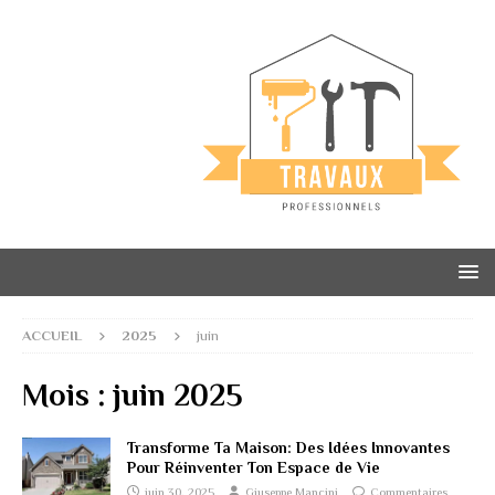
ACCUEIL
2025
juin
Mois :
juin 2025
Transforme Ta Maison: Des Idées Innovantes
Pour Réinventer Ton Espace de Vie
juin 30, 2025
Giuseppe Mancini
Commentaires